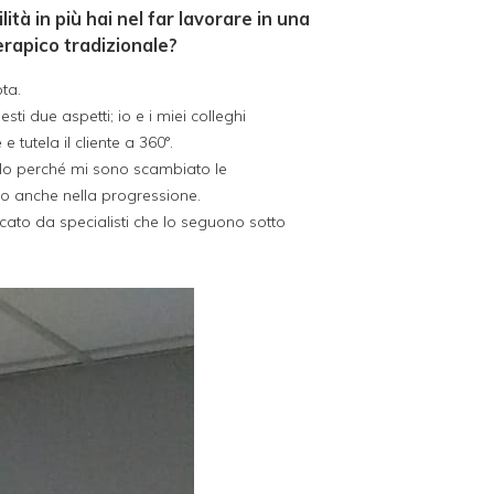
tà in più hai nel far lavorare in una
erapico tradizionale?
ta.
ti due aspetti; io e i miei colleghi
tutela il cliente a 360°.
illo perché mi sono scambiato le
olo anche nella progressione.
ncato da specialisti che lo seguono sotto