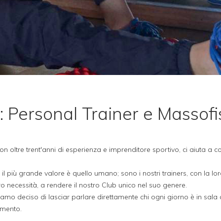
Personal Trainer e Massofis
on oltre trent'anni di esperienza e imprenditore sportivo, ci aiuta a 
il più grande valore è quello umano; sono i nostri trainers, con la lo
o necessità, a rendere il nostro Club unico nel suo genere.
bbiamo deciso di lasciar parlare direttamente chi ogni giorno è in sala
imento.