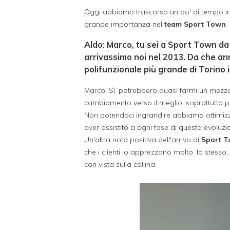
Oggi abbiamo trascorso un po' di tempo 
grande importanza nel
team Sport Town
.
Aldo: Marco, tu sei a Sport Town da
arrivassimo noi nel 2013. Da che ann
polifunzionale più grande di Torino 
Marco: Sì, potrebbero quasi farmi un mezzo
cambiamento verso il meglio, soprattutto pe
Non potendoci ingrandire abbiamo ottimizzat
aver assistito a ogni fase di questa evolu
Un'altra nota positiva dell'arrivo di
Sport T
che i clienti lo apprezzano molto. Io stesso,
con vista sulla collina.