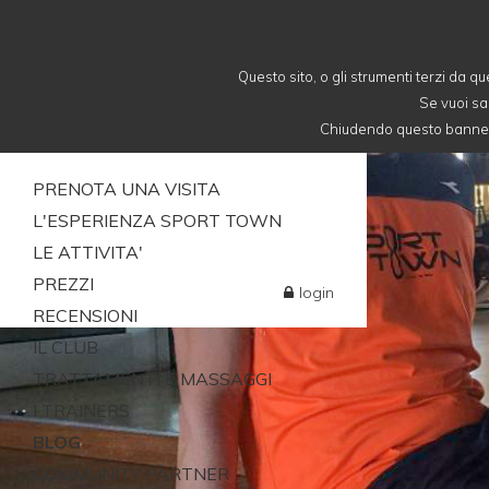
Questo sito, o gli strumenti terzi da qu
Se vuoi sa
Chiudendo questo banner, 
PRENOTA UNA VISITA
L'ESPERIENZA SPORT TOWN
LE ATTIVITA'
PREZZI
login
RECENSIONI
IL CLUB
TRATTAMENTI E MASSAGGI
I TRAINERS
BLOG
COMMUNITY PARTNER