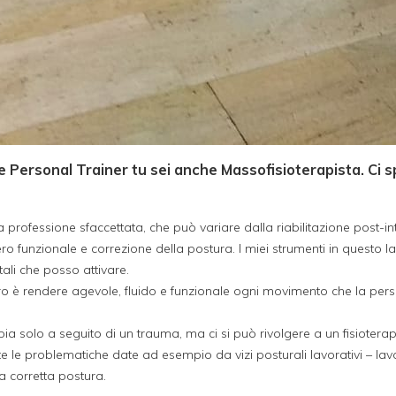
me Personal Trainer tu sei anche Massofisioterapista. Ci s
a professione sfaccettata, che può variare dalla riabilitazione post-
upero funzionale e correzione della postura. I miei strumenti in questo
tali che posso attivare.
o è rendere agevole, fluido e funzionale ogni movimento che la perso
apia solo a seguito di un trauma, ma ci si può rivolgere a un fisioter
te le problematiche date ad esempio da vizi posturali lavorativi – lav
la corretta postura.