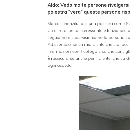
Aldo: Vedo molte persone rivolgersi a
palestra “vera” queste persone risp
Marco: Innanzitutto in una palestra come Sp
Un altro aspetto interessante e funzionale de
seguiamo e supervisioniamo la persona sotto 
Ad esempio, se un mio cliente che sta facen
informazioni con il collega e so che consig
È rassicurante anche per il cliente, che sa 
ogni aspetto.