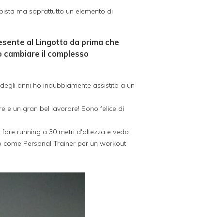
apista ma soprattutto un elemento di
esente al Lingotto da prima che
to cambiare il complesso
degli anni ho indubbiamente assistito a un
e e un gran bel lavorare! Sono felice di
 e fare running a 30 metri d'altezza e vedo
ttino come Personal Trainer per un workout