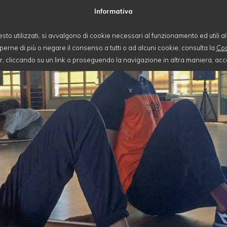
Informativa
esto utilizzati, si avvalgono di cookie necessari al funzionamento ed utili alle
perne di più o negare il consenso a tutti o ad alcuni cookie, consulta la
Coo
cliccando su un link o proseguendo la navigazione in altra maniera, acco