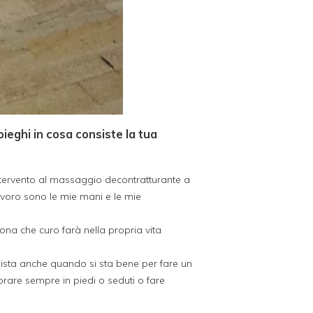
pieghi in cosa consiste la tua
intervento al massaggio decontratturante a
 lavoro sono le mie mani e le mie
na che curo farà nella propria vita
apista anche quando si sta bene per fare un
orare sempre in piedi o seduti o fare