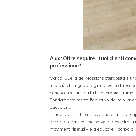
Aldo: Oltre seguire i tuoi clienti co
professione?
Marco: Quella del Massiofisioterapista è un
tutto ciò che riguarda gli interventi di rec
conoscenze, unite a tutte le terapie strumen
Fondamentalmente l'obiettivo del mio lavor
quotidiana.
Tendenzialmente ci si avvicina alla fisioter
lavoro preventivo, che serve a prevenire tut
movimenti ripetuti – e a educare il corpo al