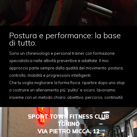
Postura e performance: la base
di tutto.
Sono un chinesiologo e personal trainer con formazione
specialistica nelle attività preventive e adattate. Il mio
approccio parte sempre dalla qualità del movimento: postura,
controllo, mobilità e progressioni intelligenti.
Che tu voglia migliorare la forma fisica, ripartire dopo uno stop
o costruire un allenamento più “pulito” e sicuro, lavoriamo
insieme con un metodo chiaro: obiettivo, percorso, continuità.
SPORT TOWN FITNESS CLUB
TORINO
VIA PIETRO MICCA, 12