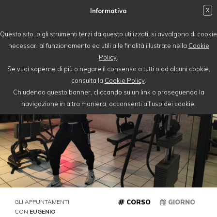
Informativa
X
login
Questo sito, o gli strumenti terzi da questo utilizzati, si avvalgono di cookie
necessari al funzionamento ed utili alle finalità illustrate nella
Cookie
Policy
.
Se vuoi saperne di più o negare il consenso a tutti o ad alcuni cookie,
consulta la
Cookie Policy
.
Chiudendo questo banner, cliccando su un link o proseguendo la
navigazione in altra maniera, acconsenti all'uso dei cookie.
GLI APPUNTAMENTI
CORSO
GIORNO
CON
EUGENIO