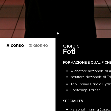
Giorgio
CORSO
GIORNO
Foti
FORMAZIONE E QUALIFICH
Allenatore nazionale di A
Istruttore Nazionale di Tri
Top Trainer Cardio Cycli
Bootcamp Trainer
SPECIALITÀ
Personal Training (forza