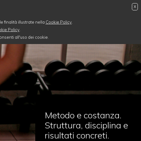
X
 finalità illustrate nella
Cookie Policy
.
kie Policy
.
nsenti all'uso dei cookie.
Metodo e costanza.
Struttura, disciplina e
risultati concreti.