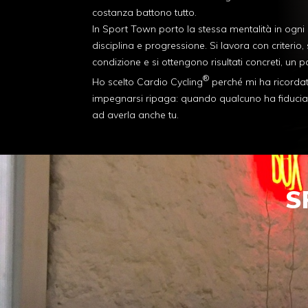
costanza battono tutto.
In Sport Town porto la stessa mentalità in ogni s
disciplina e progressione. Si lavora con criterio, 
condizione e si ottengono risultati concreti, un p
®
Ho scelto Cardio Cycling
perché mi ha ricordat
impegnarsi ripaga: quando qualcuno ha fiducia in
ad averla anche tu.
S