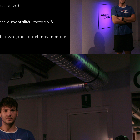
esistenza)
ce e mentalità “metodo &
t Town (qualità del movimento e