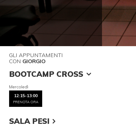
GLI APPUNTAMENTI
CON
GIORGIO
BOOTCAMP CROSS
Mercoledì
12:15-13:00
PRENOTA ORA
SALA PESI