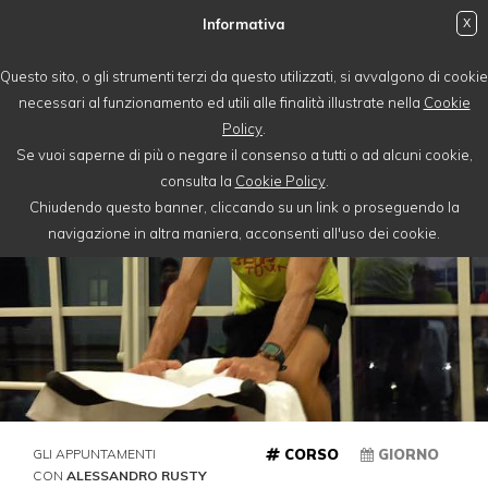
Informativa
X
login
Questo sito, o gli strumenti terzi da questo utilizzati, si avvalgono di cookie
necessari al funzionamento ed utili alle finalità illustrate nella
Cookie
Policy
.
Se vuoi saperne di più o negare il consenso a tutti o ad alcuni cookie,
consulta la
Cookie Policy
.
Chiudendo questo banner, cliccando su un link o proseguendo la
navigazione in altra maniera, acconsenti all'uso dei cookie.
GLI APPUNTAMENTI
CORSO
GIORNO
CON
ALESSANDRO RUSTY