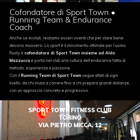
Cofondatore di Sport Town •
Running Team & Endurance
Coach
Anche se evoluti, restiamo esseri viventi che per stare bene
devono muoversi. Lo sport è il movimento ottimale per l’uomo.
Rusty è
cofondatore di Sport Town insieme ad Aldo
Mazzucco
e porta nel club una cultura dell’endurance fatta di
metodo, esperienza e passione.
Con il
Running Team di Sport Town
segue atleti di ogni
livello, da chi inizia a correre fino a chi prepara grandi distanze,
con un approccio concreto e progressivo.
SPORT TOWN FITNESS CLUB
TORINO
VIA PIETRO MICCA, 12