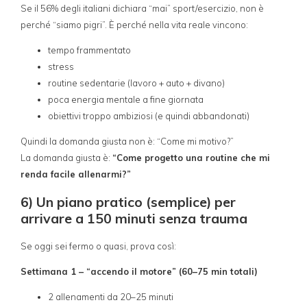
Se il 56% degli italiani dichiara “mai” sport/esercizio, non è
perché “siamo pigri”. È perché nella vita reale vincono:
tempo frammentato
stress
routine sedentarie (lavoro + auto + divano)
poca energia mentale a fine giornata
obiettivi troppo ambiziosi (e quindi abbandonati)
Quindi la domanda giusta non è: “Come mi motivo?”
La domanda giusta è:
“Come progetto una routine che mi
renda facile allenarmi?”
6) Un piano pratico (semplice) per
arrivare a 150 minuti senza trauma
Se oggi sei fermo o quasi, prova così:
Settimana 1 – “accendo il motore” (60–75 min totali)
2 allenamenti da 20–25 minuti