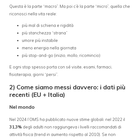
Questa è la parte “macro”. Ma poi c’è la parte “micro”, quella che
riconosci nella vita reale:
più mal di schiena e rigidità
più stanchezza “strana”
umore più instabile
meno energia nella giornata
più stop-and-go (inizio, mollo, ricomincio)
E ogni stop spesso porta con sé visite, esami, farmaci,
fisioterapia, giorni “persi”.
2) Come siamo messi davvero: i dati più
recenti (EU + Italia)
Nel mondo
Nel 2024 l’OMS ha pubblicato nuove stime globali: nel 2022 il
31,3%
degli adulti non raggiungeva i livelli raccomandati di
attività fisica (trend in aumento rispetto al 2010). Se non