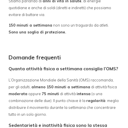
Stiamo parlando di
anni di vita in salute
, di energie
quotidiane e anche di soldi (diretti e indiretti) che possiamo
evitare di buttare via.
150 minuti a settimana
non sono un traguardo da atleti.
Sono una soglia di protezione.
Domande frequenti
Quanta attività fisica a settimana consiglia l’OMS?
L’Organizzazione Mondiale della Sanità (OMS) raccomanda,
per gli adulti,
almeno 150 minuti a settimana
di attività fisica
moderata
oppure
75 minuti
di attività
intensa
(o una
combinazione delle due). Il punto chiave è la
regolarità
: meglio
distribuire il movimento durante la settimana che concentrare
tutto in un solo giorno.
Sedentarietà e inattività fisica sono la stessa