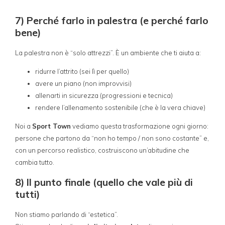
7) Perché farlo in palestra (e perché farlo
bene)
La palestra non è “solo attrezzi”. È un ambiente che ti aiuta a:
ridurre l’attrito (sei lì per quello)
avere un piano (non improvvisi)
allenarti in sicurezza (progressioni e tecnica)
rendere l’allenamento sostenibile (che è la vera chiave)
Noi a
Sport Town
vediamo questa trasformazione ogni giorno:
persone che partono da “non ho tempo / non sono costante” e,
con un percorso realistico, costruiscono un’abitudine che
cambia tutto.
8) Il punto finale (quello che vale più di
tutti)
Non stiamo parlando di “estetica”.