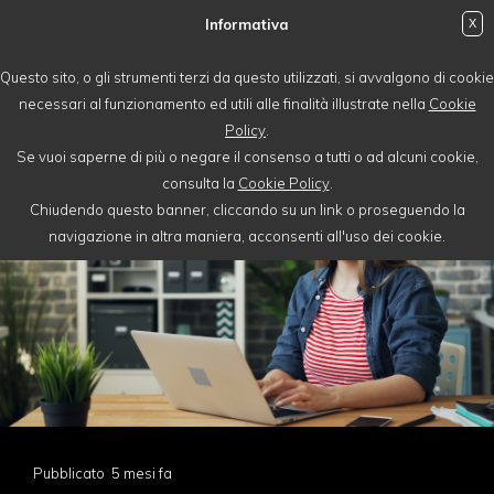
Informativa
X
login
Questo sito, o gli strumenti terzi da questo utilizzati, si avvalgono di cookie
necessari al funzionamento ed utili alle finalità illustrate nella
Cookie
Policy
.
Se vuoi saperne di più o negare il consenso a tutti o ad alcuni cookie,
consulta la
Cookie Policy
.
Chiudendo questo banner, cliccando su un link o proseguendo la
navigazione in altra maniera, acconsenti all'uso dei cookie.
Pubblicato 5 mesi fa