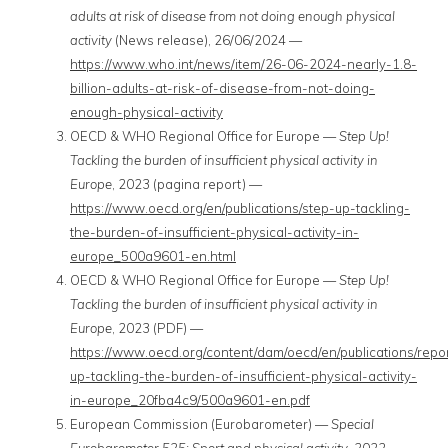
adults at risk of disease from not doing enough physical
activity
(News release), 26/06/2024 —
https://www.who.int/news/item/26-06-2024-nearly-1.8-
billion-adults-at-risk-of-disease-from-not-doing-
enough-physical-activity
OECD & WHO Regional Office for Europe —
Step Up!
Tackling the burden of insufficient physical activity in
Europe
, 2023 (pagina report) —
https://www.oecd.org/en/publications/step-up-tackling-
the-burden-of-insufficient-physical-activity-in-
europe_500a9601-en.html
OECD & WHO Regional Office for Europe —
Step Up!
Tackling the burden of insufficient physical activity in
Europe
, 2023 (PDF) —
https://www.oecd.org/content/dam/oecd/en/publications/repo
up-tackling-the-burden-of-insufficient-physical-activity-
in-europe_20fba4c9/500a9601-en.pdf
European Commission (Eurobarometer) —
Special