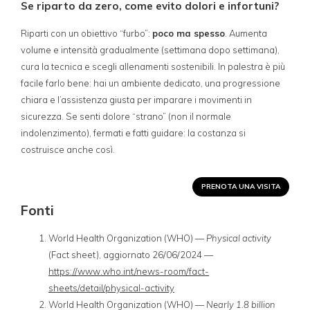
Se riparto da zero, come evito dolori e infortuni?
Riparti con un obiettivo “furbo”:
poco ma spesso
. Aumenta
volume e intensità gradualmente (settimana dopo settimana),
cura la tecnica e scegli allenamenti sostenibili. In palestra è più
facile farlo bene: hai un ambiente dedicato, una progressione
chiara e l’assistenza giusta per imparare i movimenti in
sicurezza. Se senti dolore “strano” (non il normale
indolenzimento), fermati e fatti guidare: la costanza si
costruisce anche così.
PRENOTA UNA VISITA
Fonti
World Health Organization (WHO) —
Physical activity
(Fact sheet), aggiornato 26/06/2024 —
https://www.who.int/news-room/fact-
sheets/detail/physical-activity
World Health Organization (WHO) —
Nearly 1.8 billion