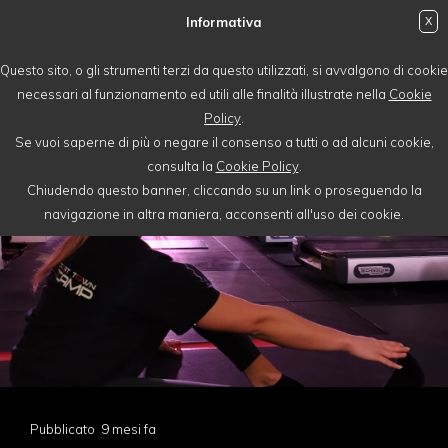
Informativa
X
login
Questo sito, o gli strumenti terzi da questo utilizzati, si avvalgono di cookie
necessari al funzionamento ed utili alle finalità illustrate nella
Cookie
Policy
.
Se vuoi saperne di più o negare il consenso a tutti o ad alcuni cookie,
consulta la
Cookie Policy
.
Chiudendo questo banner, cliccando su un link o proseguendo la
navigazione in altra maniera, acconsenti all'uso dei cookie.
Pubblicato 9 mesi fa