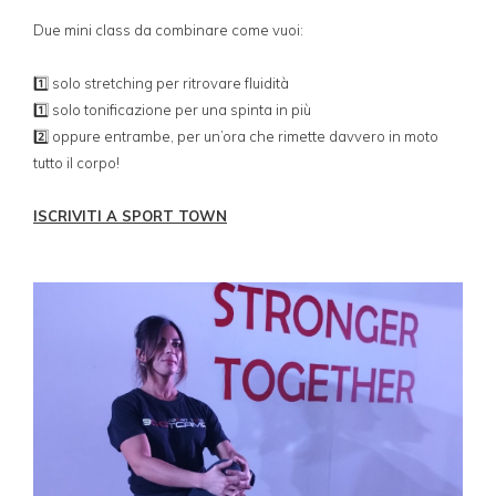
Due mini class da combinare come vuoi:
1️⃣ solo stretching per ritrovare fluidità
1️⃣ solo tonificazione per una spinta in più
2️⃣ oppure entrambe, per un’ora che rimette davvero in moto
tutto il corpo!
ISCRIVITI A SPORT TOWN