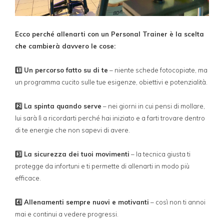
Ecco perché allenarti con un Personal Trainer è la scelta
che cambierà davvero le cose:
1️⃣ Un percorso fatto su di te
– niente schede fotocopiate, ma
un programma cucito sulle tue esigenze, obiettivi e potenzialità.
2️⃣ La spinta quando serve
– nei giorni in cui pensi di mollare,
lui sarà lì a ricordarti perché hai iniziato e a farti trovare dentro
di te energie che non sapevi di avere.
3️⃣ La sicurezza dei tuoi movimenti
– la tecnica giusta ti
protegge da infortuni e ti permette di allenarti in modo più
efficace.
4️⃣ Allenamenti sempre nuovi e motivanti
– così non ti annoi
mai e continui a vedere progressi.