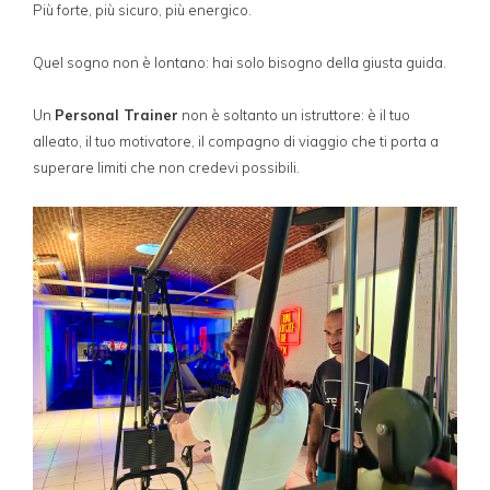
Più forte, più sicuro, più energico.
Quel sogno non è lontano: hai solo bisogno della giusta guida.
Un
Personal Trainer
non è soltanto un istruttore: è il tuo
alleato, il tuo motivatore, il compagno di viaggio che ti porta a
superare limiti che non credevi possibili.