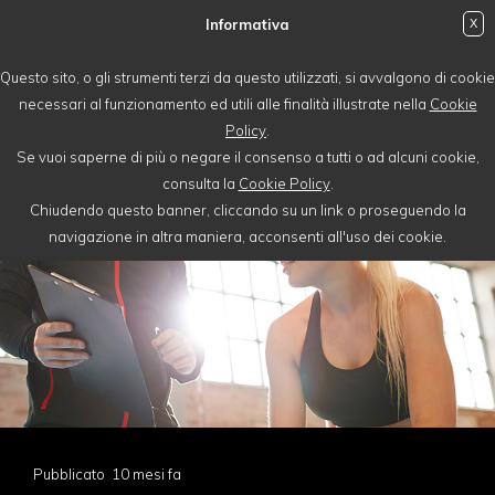
Informativa
X
login
Questo sito, o gli strumenti terzi da questo utilizzati, si avvalgono di cookie
necessari al funzionamento ed utili alle finalità illustrate nella
Cookie
Policy
.
Se vuoi saperne di più o negare il consenso a tutti o ad alcuni cookie,
consulta la
Cookie Policy
.
Chiudendo questo banner, cliccando su un link o proseguendo la
navigazione in altra maniera, acconsenti all'uso dei cookie.
Pubblicato 10 mesi fa