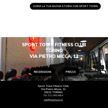
SCRIVI LA TUA NUOVA STORIA CON SPORT TOWN
SPORT TOWN FITNESS CLUB
TORINO
VIA PIETRO MICCA, 12
RECENSIONI
PREZZI
Sport Town Fitness Club
Via Pietro Micca, 12
10121 TORINO
Tel. 011 0604464
info@sportown.it